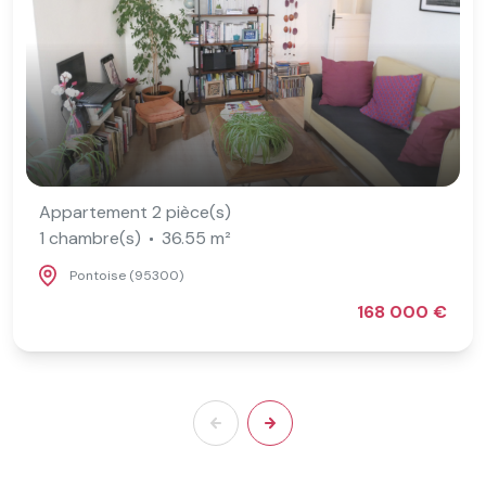
Appartement 2 pièce(s)
1 chambre(s)
36.55 m²
Pontoise (95300)
168 000 €