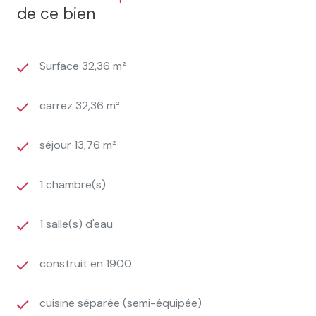
de ce bien
Surface 32,36 m²
carrez 32,36 m²
séjour 13,76 m²
1 chambre(s)
1 salle(s) d'eau
construit en 1900
cuisine séparée (semi-équipée)