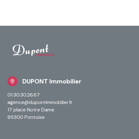
DUPONT Immobilier
01.30.30.26.67
agence@dupontimmobilier.fr
17 place Notre Dame
95300 Pontoise