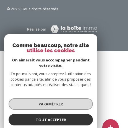
Mentions légales
Nos honoraires
Admin
Comme beaucoup, notre site
utilise les cookies
Politique RGPD
On aimerait vous accompagner pendant
votre visite.
Cookies
En poursuivant, vous acceptez l'utilisation des
cookies par ce site, afin de vous proposer des
contenus adaptés et réaliser des statistiques !
© 2026 | Tous droits réservés
PARAMÉTRER
Réalisé par
TOUT ACCEPTER