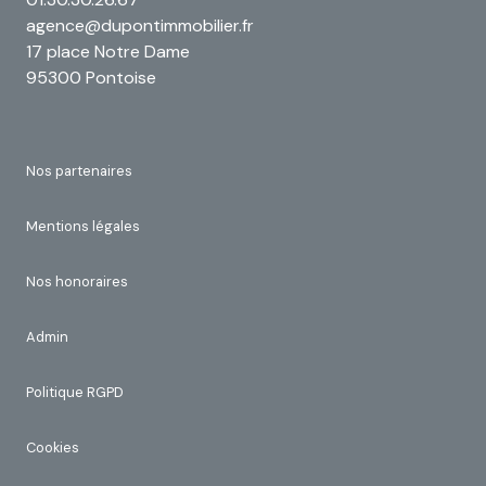
DUPONT Immobilier
01.30.30.26.67
agence@dupontimmobilier.fr
17 place Notre Dame
95300 Pontoise
Nos partenaires